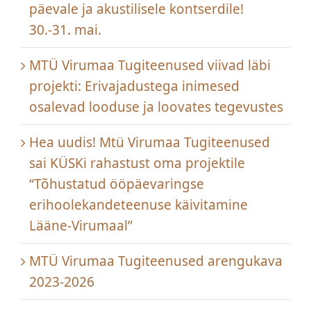
päevale ja akustilisele kontserdile!
30.-31. mai.
MTÜ Virumaa Tugiteenused viivad läbi
projekti: Erivajadustega inimesed
osalevad looduse ja loovates tegevustes
Hea uudis! Mtü Virumaa Tugiteenused
sai KÜSKi rahastust oma projektile
“Tõhustatud ööpäevaringse
erihoolekandeteenuse käivitamine
Lääne-Virumaal”
MTÜ Virumaa Tugiteenused arengukava
2023-2026