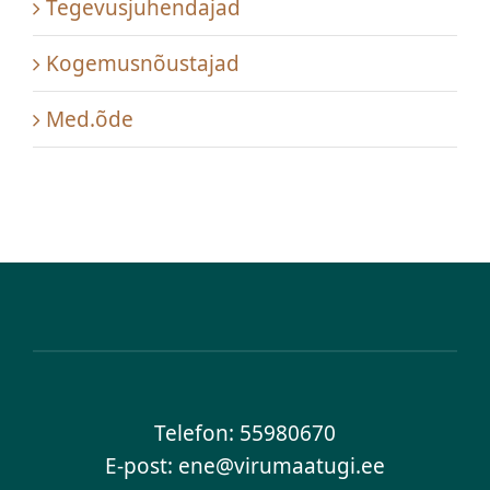
Tegevusjuhendajad
Kogemusnõustajad
Med.õde
Telefon:
55980670
E-post: ene@virumaatugi.ee