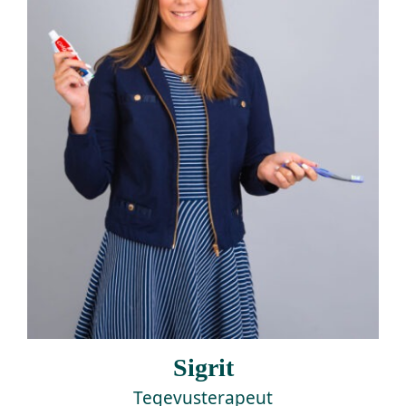
Kontakt
OÜ Virumaa Tugiteenused
Sigrit
Tegevusterapeut