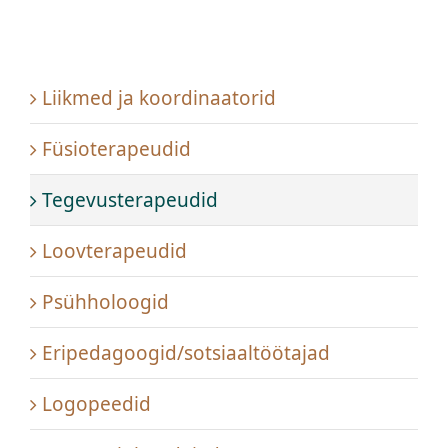
Liikmed ja koordinaatorid
Füsioterapeudid
Tegevusterapeudid
Loovterapeudid
Psühholoogid
Eripedagoogid/sotsiaaltöötajad
Logopeedid