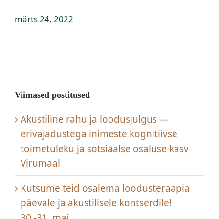
märts 24, 2022
Viimased postitused
Akustiline rahu ja loodusjulgus —
erivajadustega inimeste kognitiivse
toimetuleku ja sotsiaalse osaluse kasv
Virumaal
Kutsume teid osalema loodusteraapia
päevale ja akustilisele kontserdile!
30.-31. mai.