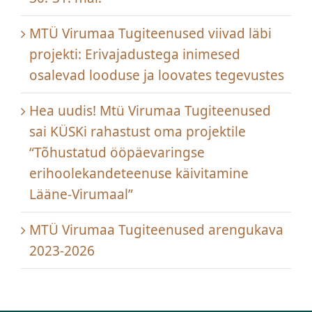
MTÜ Virumaa Tugiteenused viivad läbi
projekti: Erivajadustega inimesed
osalevad looduse ja loovates tegevustes
Hea uudis! Mtü Virumaa Tugiteenused
sai KÜSKi rahastust oma projektile
“Tõhustatud ööpäevaringse
erihoolekandeteenuse käivitamine
Lääne-Virumaal”
MTÜ Virumaa Tugiteenused arengukava
2023-2026