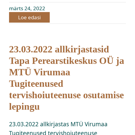
märts 24, 2022
Loe edasi
23.03.2022 allkirjastasid
Tapa Perearstikeskus OÜ ja
MTÜ Virumaa
Tugiteenused
tervishoiuteenuse osutamise
lepingu
23.03.2022 allkirjastas MTÜ Virumaa
Tugiteenused tervishoiuteenuse