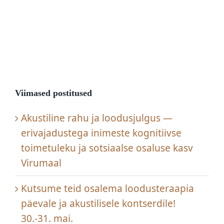
Viimased postitused
Akustiline rahu ja loodusjulgus —
erivajadustega inimeste kognitiivse
toimetuleku ja sotsiaalse osaluse kasv
Virumaal
Kutsume teid osalema loodusteraapia
päevale ja akustilisele kontserdile!
30.-31. mai.