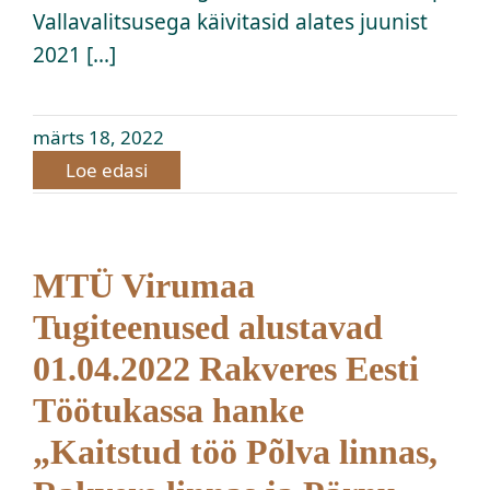
Vallavalitsusega käivitasid alates juunist
2021 [...]
märts 18, 2022
Loe edasi
MTÜ Virumaa
Tugiteenused alustavad
01.04.2022 Rakveres Eesti
Töötukassa hanke
„Kaitstud töö Põlva linnas,