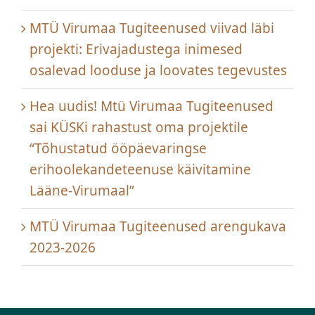
MTÜ Virumaa Tugiteenused viivad läbi
projekti: Erivajadustega inimesed
osalevad looduse ja loovates tegevustes
Hea uudis! Mtü Virumaa Tugiteenused
sai KÜSKi rahastust oma projektile
“Tõhustatud ööpäevaringse
erihoolekandeteenuse käivitamine
Lääne-Virumaal”
MTÜ Virumaa Tugiteenused arengukava
2023-2026