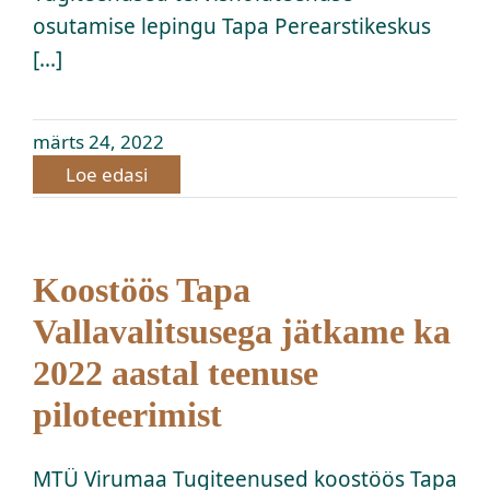
osutamise lepingu Tapa Perearstikeskus
[...]
märts 24, 2022
Loe edasi
Koostöös Tapa
Vallavalitsusega jätkame ka
2022 aastal teenuse
piloteerimist
MTÜ Virumaa Tugiteenused koostöös Tapa