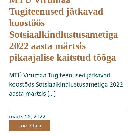
Tugiteenused jätkavad
koostöös
Sotsiaalkindlustusametiga
2022 aasta märtsis
pikaajalise kaitstud tööga
MTÜ Virumaa Tugiteenused jätkavad
koostöös Sotsiaalkindlustusametiga 2022
aasta märtsis [...]
märts 18, 2022
Loe edasi