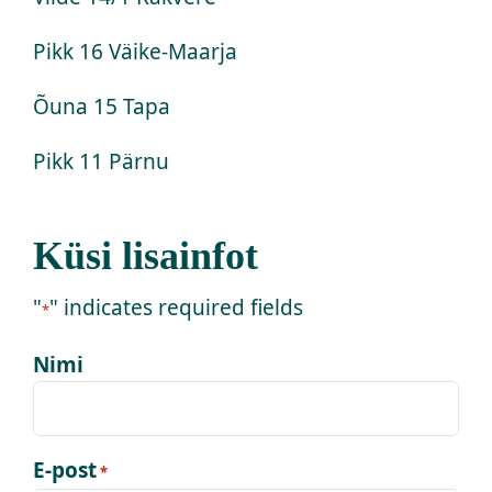
Pikk 16 Väike-Maarja
Õuna 15 Tapa
Pikk 11 Pärnu
Küsi lisainfot
"
" indicates required fields
*
Nimi
E-post
*