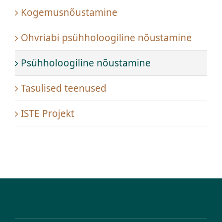
Kogemusnõustamine
Ohvriabi psühholoogiline nõustamine
Psühholoogiline nõustamine
Tasulised teenused
ISTE Projekt